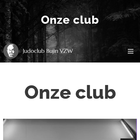
Onze club
Judoclub Bujin VZW
Onze club